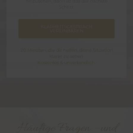
hinzusehen, dann ist das der nächste
Schritt.
KLARHEITSGESPRÄCH
VEREINBAREN
20 Minuten, die dir helfen, deine Situation
klarer zu sehen.
Kostenlos & unverbindlich.
Häufige Fragen – und