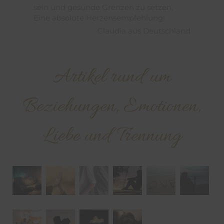
sein und gesunde Grenzen zu setzen.
Eine absolute Herzensempfehlung!
Claudia aus Deutschland
Artikel rund um
Beziehungen, Emotionen,
Liebe und Trennung