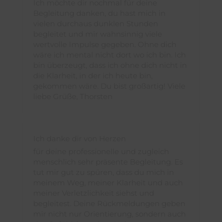
Ich möchte dir nochmal für deine
Begleitung danken, du hast mich in
vielen durchaus dunklen Stunden
begleitet und mir wahnsinnig viele
wertvolle Impulse gegeben. Ohne dich
wäre ich mental nicht dort wo ich bin. Ich
bin überzeugt, dass ich ohne dich nicht in
die Klarheit, in der ich heute bin,
gekommen wäre. Du bist großartig! Viele
liebe Grüße, Thorsten
Ich danke dir von Herzen
für deine professionelle und zugleich
menschlich sehr präsente Begleitung. Es
tut mir gut zu spüren, dass du mich in
meinem Weg, meiner Klarheit und auch
meiner Verletzlichkeit siehst und
begleitest. Deine Rückmeldungen geben
mir nicht nur Orientierung, sondern auch