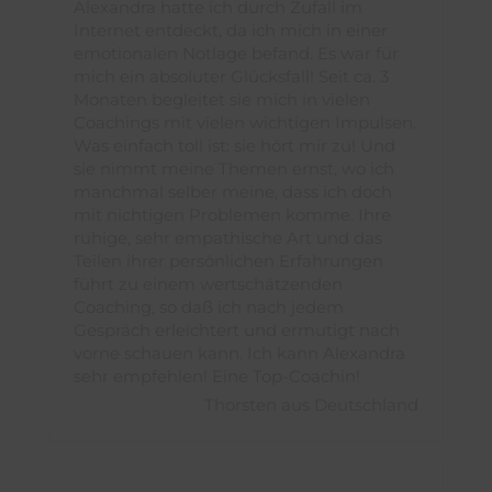
Alexandra hatte ich durch Zufall im
Internet entdeckt, da ich mich in einer
emotionalen Notlage befand. Es war für
mich ein absoluter Glücksfall! Seit ca. 3
Monaten begleitet sie mich in vielen
Coachings mit vielen wichtigen Impulsen.
Was einfach toll ist: sie hört mir zu! Und
sie nimmt meine Themen ernst, wo ich
manchmal selber meine, dass ich doch
mit nichtigen Problemen komme. Ihre
ruhige, sehr empathische Art und das
Teilen ihrer persönlichen Erfahrungen
führt zu einem wertschätzenden
Coaching, so daß ich nach jedem
Gespräch erleichtert und ermutigt nach
vorne schauen kann. Ich kann Alexandra
sehr empfehlen! Eine Top-Coachin!
Thorsten aus Deutschland