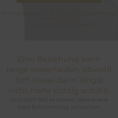
Ein erstes Gespräch hilft dir zu klären, ob KLAR der richtige
Prozess für dich ist.
20 Min. | Kostenlos & unverbindlich.
Eine Beziehung kann
lange weiterlaufen, obwohl
sich etwas darin längst
nicht mehr richtig anfühlt.
Und doch fällt es schwer, daraus eine
klare Entscheidung zu machen.